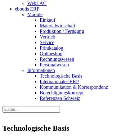
WebLAC
ebootis ERP
Module
Einkauf
Materialwirtschaft
Produktion / Fertigung
Vertrieb
Service
Printkatalog
Onlineshop
Rechnungswesen
Personalwesen
Informationen
Technologische Basis
Internationales ERP
Kommunikation & Korrespondenz
Berechtigungskonzept
Referenzen Schweiz
Technologische Basis