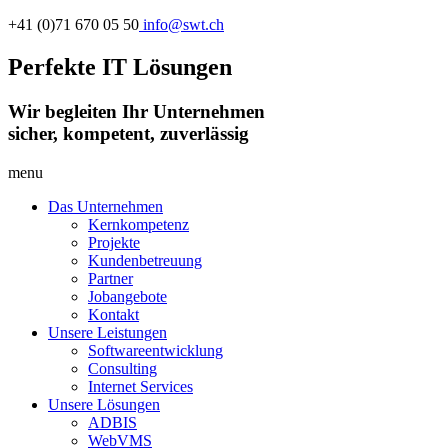
+41 (0)71 670 05 50
info@swt.ch
Perfekte IT Lösungen
Wir begleiten Ihr Unternehmen
sicher, kompetent, zuverlässig
menu
Das Unternehmen
Kernkompetenz
Projekte
Kundenbetreuung
Partner
Jobangebote
Kontakt
Unsere Leistungen
Softwareentwicklung
Consulting
Internet Services
Unsere Lösungen
ADBIS
WebVMS