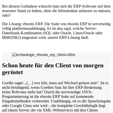
Bei diesem Gedanken wünscht man sich die ERP-Software auf dem
neuesten Stand zu haben, ohne die Infrastruktur anfassen zu müssen,
oder?
Die Lösung: ebootis ERP. Die Suite von ebootis ERP ist serverseitig
völlig plattformunabhängig. Es ist also egal, welche Server-
Datenbank-Kombination (SQL oder Oracle, Linux/Oracle oder
IBMi/DB2) eingesetzt wird, unsere ERP-Lösung läuft.
Schon heute für den Client von morgen
gerüstet
Goethe sagte: „[…] wer lebt, muss auf Wechsel gefasst sein“. Ist es
nicht beruhigend, wenn Goethes Satz für Ihre ERP-Bedienung
keine Relevanz mehr hat? Durch die serverseitige JAVA-
Programmierung ist die ebootis ERP Suite auf kommende
Eingabemethoden vorbereitet. Unabhängig, ob es die Spracheingabe
oder Google Glass sein wird – die komplette Geschäftslogik liegt
auf einem Server, der via XML-Webservices mit den Clients