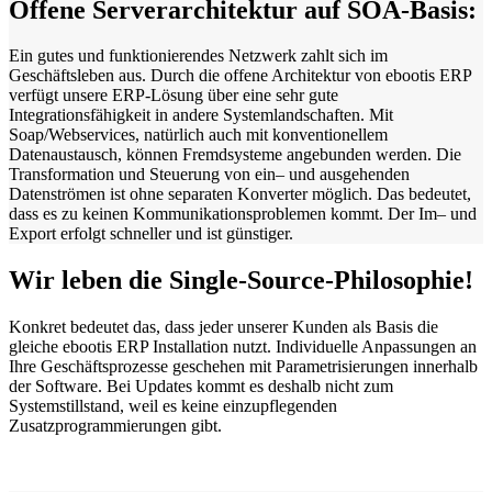
Offene Serverarchitektur auf SOA-Basis:
Ein gutes und funktionierendes Netzwerk zahlt sich im
Geschäftsleben aus. Durch die offene Architektur von ebootis ERP
verfügt unsere ERP-Lösung über eine sehr gute
Integrationsfähigkeit in andere Systemlandschaften. Mit
Soap/Webservices, natürlich auch mit konventionellem
Datenaustausch, können Fremdsysteme angebunden werden. Die
Transformation und Steuerung von ein– und ausgehenden
Datenströmen ist ohne separaten Konverter möglich. Das bedeutet,
dass es zu keinen Kommunikationsproblemen kommt. Der Im– und
Export erfolgt schneller und ist günstiger.
Wir leben die Single-Source-Philosophie!
Konkret bedeutet das, dass jeder unserer Kunden als Basis die
gleiche ebootis ERP Installation nutzt. Individuelle Anpassungen an
Ihre Geschäftsprozesse geschehen mit Parametrisierungen innerhalb
der Software. Bei Updates kommt es deshalb nicht zum
Systemstillstand, weil es keine einzupflegenden
Zusatzprogrammierungen gibt.